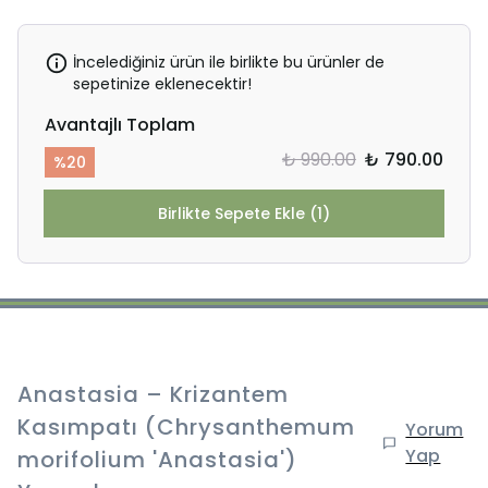
İncelediğiniz ürün ile birlikte bu ürünler de
sepetinize eklenecektir!
Avantajlı Toplam
₺ 990.00
₺ 790.00
%
20
Birlikte Sepete Ekle (1)
Anastasia – Krizantem
Kasımpatı (Chrysanthemum
Yorum
Yap
morifolium 'Anastasia')