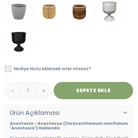
Hediye Notu eklemek ister misiniz?
SEPETE EKLE
Ürün Açıklaması
Anastasia - Anastasya (Chrysanthemum morifolium
'Anastasia') Hakkında