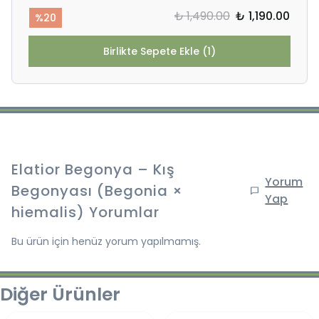
₺ 1,490.00
₺ 1,190.00
%
20
Birlikte Sepete Ekle (1)
Elatior Begonya – Kış
Yorum
Begonyası (Begonia ×
Yap
hiemalis)
Yorumlar
Bu ürün için henüz yorum yapılmamış.
Diğer Ürünler