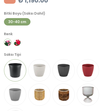
₺ 1,190.00
Bitki Boyu (Saksı Dahil)
30-40 cm
Renk
Saksı Tipi