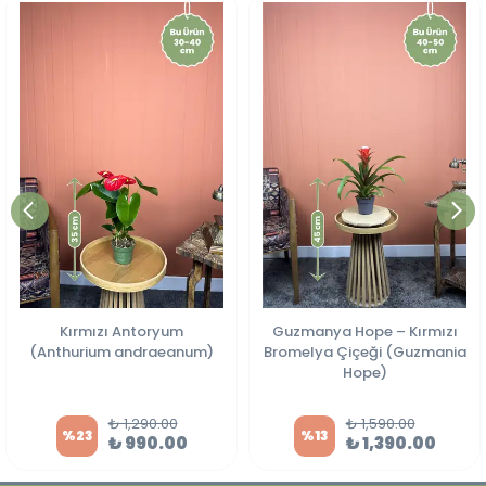
Kırmızı Antoryum
Guzmanya Hope – Kırmızı
(Anthurium andraeanum)
Bromelya Çiçeği (Guzmania
Hope)
₺ 1,290.00
₺ 1,590.00
%
23
%
13
₺ 990.00
₺ 1,390.00