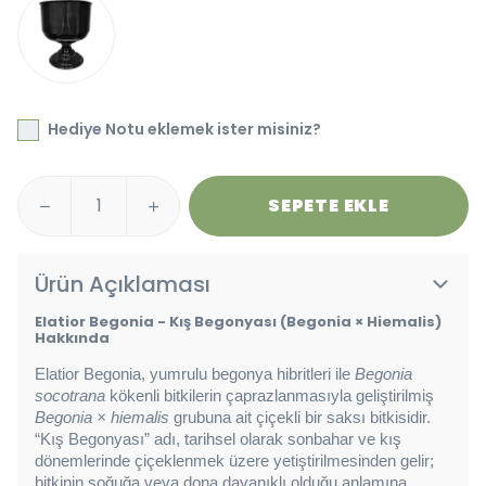
Hediye Notu eklemek ister misiniz?
SEPETE EKLE
Ürün Açıklaması
Elatior Begonia - Kış Begonyası (Begonia × Hiemalis)
Hakkında
Elatior Begonia, yumrulu begonya hibritleri ile 
Begonia 
socotrana
 kökenli bitkilerin çaprazlanmasıyla geliştirilmiş 
Begonia × hiemalis
 grubuna ait çiçekli bir saksı bitkisidir. 
“Kış Begonyası” adı, tarihsel olarak sonbahar ve kış 
dönemlerinde çiçeklenmek üzere yetiştirilmesinden gelir; 
bitkinin soğuğa veya dona dayanıklı olduğu anlamına 