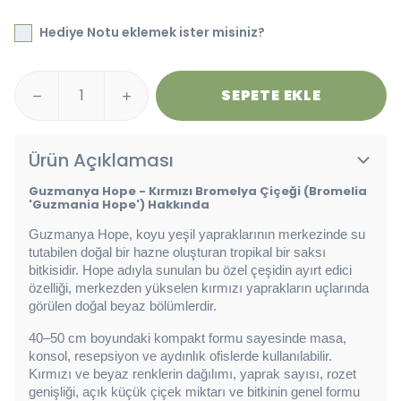
Hediye Notu eklemek ister misiniz?
SEPETE EKLE
Ürün Açıklaması
Guzmanya Hope - Kırmızı Bromelya Çiçeği (Bromelia
'Guzmania Hope') Hakkında
Guzmanya Hope, koyu yeşil yapraklarının merkezinde su 
tutabilen doğal bir hazne oluşturan tropikal bir saksı 
bitkisidir. Hope adıyla sunulan bu özel çeşidin ayırt edici 
özelliği, merkezden yükselen kırmızı yaprakların uçlarında 
görülen doğal beyaz bölümlerdir.
40–50 cm boyundaki kompakt formu sayesinde masa, 
konsol, resepsiyon ve aydınlık ofislerde kullanılabilir. 
Kırmızı ve beyaz renklerin dağılımı, yaprak sayısı, rozet 
genişliği, açık küçük çiçek miktarı ve bitkinin genel formu 