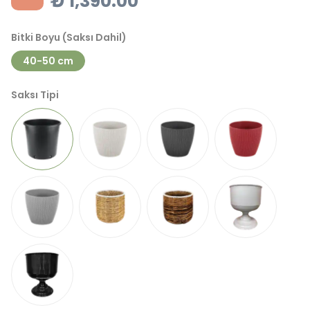
₺ 1,390.00
Bitki Boyu (Saksı Dahil)
40-50 cm
Saksı Tipi