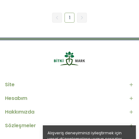
1
Site
Hesabım
Hakkımızda
Sözleşmeler
Alışveriş deneyiminizi iyileştirmek için
yasal düzenlemelere uygun çerezler