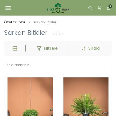
0
Özel Gruplar
Sarkan Bitkiler
Sarkan Bitkiler
5
ürün
Filtrele
Sırala