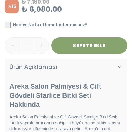
₺ 7,180.00
%
15
₺ 6,080.00
Hediye Notu eklemek ister misiniz?
SEPETE EKLE
Ürün Açıklaması
Areka Salon Palmiyesi & Çift 
Gövdeli Starliçe Bitki Seti 
Hakkında
Areka Salon Palmiyesi ve Çift Gövdeli Starliçe Bitki Seti; 
farklı yaprak formlarına sahip iki büyük salon bitkisini aynı 
dekorasyon düzeninde bir araya getirir. Areka’nın çok 