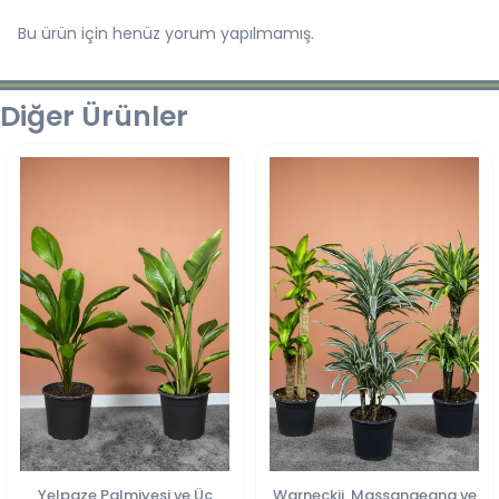
Bu ürün için henüz yorum yapılmamış.
Diğer Ürünler
Yelpaze Palmiyesi ve Üç
Warneckii, Massangeana ve