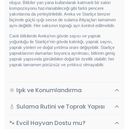
oluşur. Bitkiler yan yana kullanılarak katmanlı bir salon 
kompozisyonu hazırlanabileceği gibi farklı pencere 
yakınlarına da yerleştirilebilir. Areka ve Starliçe benzer 
biçimde güçlü ışığı sevse de sulama ihtiyaçları tamamen 
aynı değildir. Her saksının toprağı ayrı kontrol edilmelidir.
Canlı bitkilerde Areka’nın gövde sayısı ve yaprak 
yoğunluğu ile Starliçe’nin gövde kalınlığı, yaprak sayısı, 
yaprak yönleri ve doğal yırtılma oranı değişebilir. Starliçe 
yapraklarının damarları boyunca ayrılması, bitkinin geniş 
yaprak yapısında görülebilen doğal bir özellik olabilir; her 
yaprak tamamen pürüzsüz ve yırtıksız olmayabilir.
🔆 Işık ve Konumlandırma
💧 Sulama Rutini ve Toprak Yapısı
🐾 Evcil Hayvan Dostu mu?