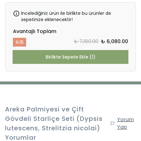
İncelediğiniz ürün ile birlikte bu ürünler de
sepetinize eklenecektir!
Avantajlı Toplam
₺ 7,180.00
₺ 6,080.00
%
15
Birlikte Sepete Ekle (1)
Areka Palmiyesi ve Çift
Gövdeli Starliçe Seti (Dypsis
Yorum
Yap
lutescens, Strelitzia nicolai)
Yorumlar