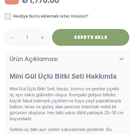
₺ 1,770.00
Hediye Notu eklemek ister misiniz?
SEPETE EKLE
Ürün Açıklaması
Mini Gül Üçlü Bitki Seti Hakkında
Mini Gül Üçlü Bitki Seti; beyaz, kırmızı ve pembe çiçekli 
üç ayrı saksı gülünden oluşur. Kompakt gelişen bitkiler, 
küçük fakat katmanlı çiçekleri ve koyu yeşil yapraklarıyla 
balkon, teras ve güneş alan pencere önlerinde renkli bir 
görünüm oluşturur. Her bitki saksı dâhil yaklaşık 20–30 cm 
boyundadır.
Setteki üç bitki ayrı üretim saksılarında gönderilir. Bu 