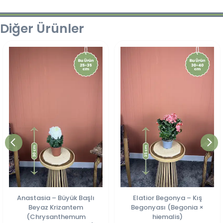
Diğer Ürünler
Anastasia – Büyük Başlı
Elatior Begonya – Kış
Beyaz Krizantem
Begonyası (Begonia ×
(Chrysanthemum
hiemalis)