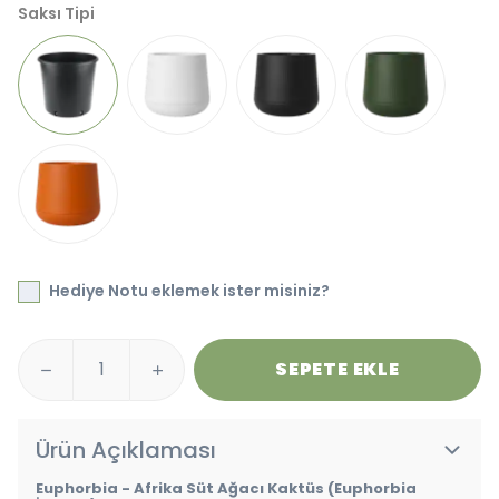
Saksı Tipi
Hediye Notu eklemek ister misiniz?
SEPETE EKLE
Ürün Açıklaması
Euphorbia - Afrika Süt Ağacı Kaktüs (Euphorbia