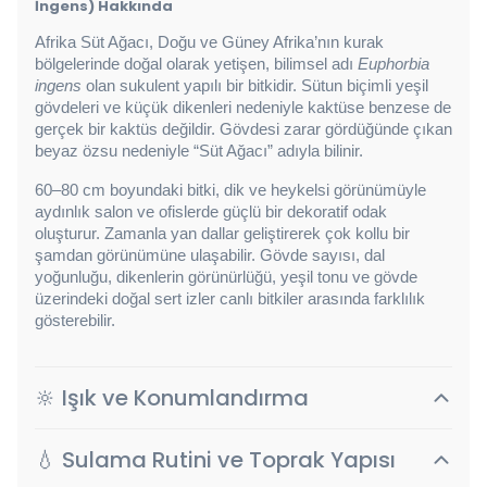
İngens) Hakkında
Afrika Süt Ağacı, Doğu ve Güney Afrika’nın kurak 
bölgelerinde doğal olarak yetişen, bilimsel adı 
Euphorbia 
ingens
 olan sukulent yapılı bir bitkidir. Sütun biçimli yeşil 
gövdeleri ve küçük dikenleri nedeniyle kaktüse benzese de 
gerçek bir kaktüs değildir. Gövdesi zarar gördüğünde çıkan 
beyaz özsu nedeniyle “Süt Ağacı” adıyla bilinir.
60–80 cm boyundaki bitki, dik ve heykelsi görünümüyle 
aydınlık salon ve ofislerde güçlü bir dekoratif odak 
oluşturur. Zamanla yan dallar geliştirerek çok kollu bir 
şamdan görünümüne ulaşabilir. Gövde sayısı, dal 
yoğunluğu, dikenlerin görünürlüğü, yeşil tonu ve gövde 
üzerindeki doğal sert izler canlı bitkiler arasında farklılık 
gösterebilir.
🔆 Işık ve Konumlandırma
💧 Sulama Rutini ve Toprak Yapısı