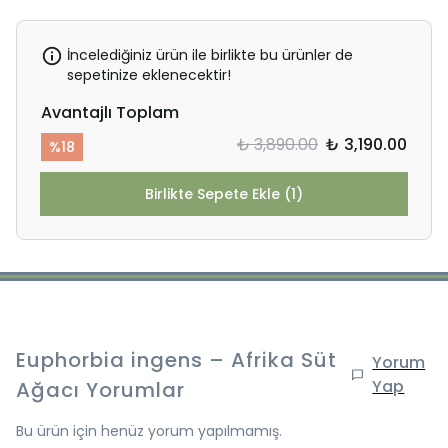
İncelediğiniz ürün ile birlikte bu ürünler de
sepetinize eklenecektir!
Avantajlı Toplam
₺ 3,890.00
₺ 3,190.00
%
18
Birlikte Sepete Ekle (1)
Euphorbia ingens – Afrika Süt
Yorum
Yap
Ağacı
Yorumlar
Bu ürün için henüz yorum yapılmamış.