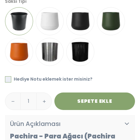
Saksı Tipi
Hediye Notu eklemek ister misiniz?
SEPETE EKLE
Ürün Açıklaması
Pachira - Para Ağacı (Pachira