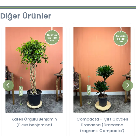
Diğer Ürünler
Kafes Örgülü Benjamin
Compacta – Çift Gövdeli
(Ficus benjamina)
Dracaena (Dracaena
fragrans 'Compacta')