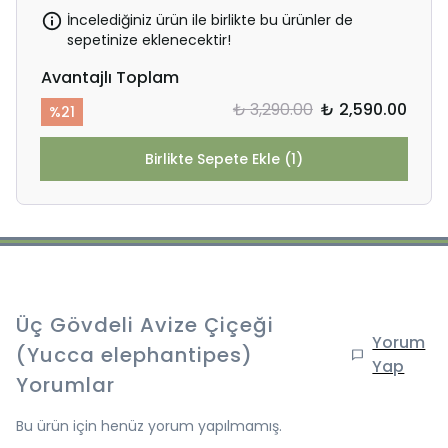
İncelediğiniz ürün ile birlikte bu ürünler de
sepetinize eklenecektir!
Avantajlı Toplam
₺ 3,290.00
₺ 2,590.00
%
21
Birlikte Sepete Ekle (1)
Üç Gövdeli Avize Çiçeği
Yorum
(Yucca elephantipes)
Yap
Yorumlar
Bu ürün için henüz yorum yapılmamış.