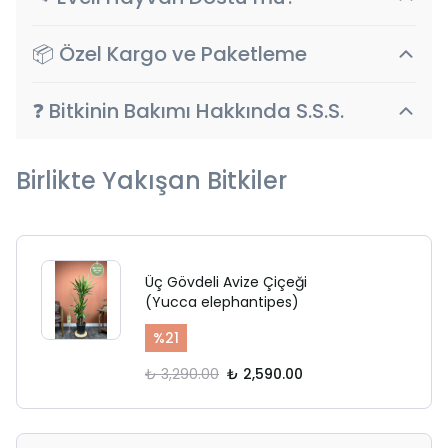
📦 Özel Kargo ve Paketleme
❓ Bitkinin Bakımı Hakkında S.S.S.
Birlikte Yakışan Bitkiler
Üç Gövdeli Avize Çiçeği
(Yucca elephantipes)
%
21
₺ 3,290.00
₺ 2,590.00