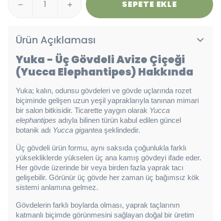
SEPETE EKLE
Ürün Açıklaması
Yuka - Üç Gövdeli Avize Çiçeği
(Yucca Elephantipes)
Hakkında
Yuka; kalın, odunsu gövdeleri ve gövde uçlarında rozet 
biçiminde gelişen uzun yeşil yapraklarıyla tanınan mimari 
bir salon bitkisidir. Ticarette yaygın olarak 
Yucca 
elephantipes
 adıyla bilinen türün kabul edilen güncel 
botanik adı 
Yucca gigantea
 şeklindedir.
Üç gövdeli ürün formu, aynı saksıda çoğunlukla farklı 
yüksekliklerde yükselen üç ana kamış gövdeyi ifade eder. 
Her gövde üzerinde bir veya birden fazla yaprak tacı 
gelişebilir. Görünür üç gövde her zaman üç bağımsız kök 
sistemi anlamına gelmez.
Gövdelerin farklı boylarda olması, yaprak taçlarının 
katmanlı biçimde görünmesini sağlayan doğal bir üretim 