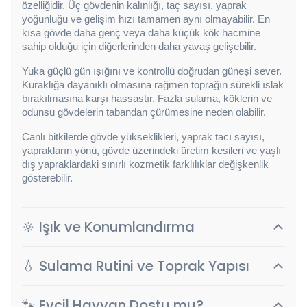
özelliğidir. Üç gövdenin kalınlığı, taç sayısı, yaprak 
yoğunluğu ve gelişim hızı tamamen aynı olmayabilir. En 
kısa gövde daha genç veya daha küçük kök hacmine 
sahip olduğu için diğerlerinden daha yavaş gelişebilir.
Yuka güçlü gün ışığını ve kontrollü doğrudan güneşi sever. 
Kuraklığa dayanıklı olmasına rağmen toprağın sürekli ıslak 
bırakılmasına karşı hassastır. Fazla sulama, köklerin ve 
odunsu gövdelerin tabandan çürümesine neden olabilir.
Canlı bitkilerde gövde yükseklikleri, yaprak tacı sayısı, 
yaprakların yönü, gövde üzerindeki üretim kesileri ve yaşlı 
dış yapraklardaki sınırlı kozmetik farklılıklar değişkenlik 
gösterebilir.
🔆 Işık ve Konumlandırma
💧 Sulama Rutini ve Toprak Yapısı
🐾 Evcil Hayvan Dostu mu?